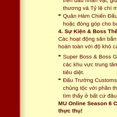
trên đầu nhân vật, gi
thương và Tỷ lệ chí 
Quân Hàm Chiến Đấu:
hoặc đóng góp cho ba
4. Sự Kiện & Boss Thế
Các hoạt động săn bắn 
hoàn toàn với độ khó 
Super Boss & Boss Gui
các khu vực trung tâ
tiêu diệt.
Đấu Trường Customs: 
chủng tộc với phần t
tìm thấy ở bất cứ đâu
MU Online Season 6 C
thực thụ!